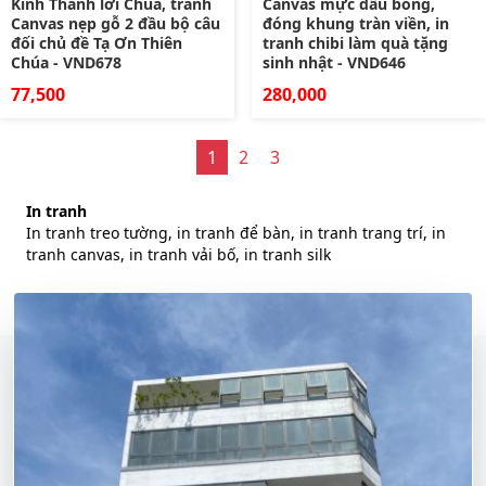
Kinh Thánh lời Chúa, tranh
Canvas mực dầu bóng,
Canvas nẹp gỗ 2 đầu bộ câu
đóng khung tràn viền, in
đối chủ đề Tạ Ơn Thiên
tranh chibi làm quà tặng
Chúa - VND678
sinh nhật - VND646
77,500
280,000
1
2
3
In tranh
In tranh treo tường, in tranh để bàn, in tranh trang trí, in
tranh canvas, in tranh vải bố, in tranh silk