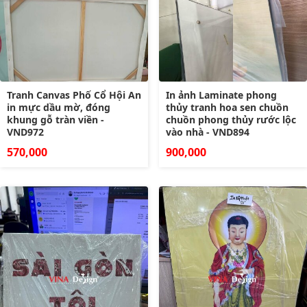
Tranh Canvas Phố Cổ Hội An
In ảnh Laminate phong
in mực dầu mờ, đóng
thủy tranh hoa sen chuồn
khung gỗ tràn viền -
chuồn phong thủy rước lộc
VND972
vào nhà - VND894
570,000
900,000