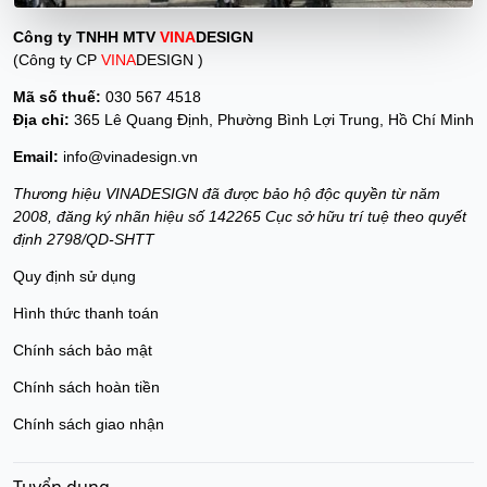
Công ty TNHH MTV
VINA
DESIGN
(Công ty CP
VINA
DESIGN )
Mã số thuế:
030 567 4518
Địa chỉ:
365 Lê Quang Định, Phường Bình Lợi Trung, Hồ Chí Minh
Email:
info@vinadesign.vn
Thương hiệu VINADESIGN đã được bảo hộ độc quyền từ năm
2008, đăng ký nhãn hiệu số 142265 Cục sở hữu trí tuệ theo quyết
định 2798/QD-SHTT
Quy định sử dụng
Hình thức thanh toán
Chính sách bảo mật
Chính sách hoàn tiền
Chính sách giao nhận