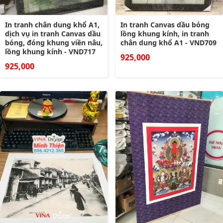
In tranh chân dung khổ A1,
In tranh Canvas dầu bóng
dịch vụ in tranh Canvas dầu
lồng khung kính, in tranh
bóng, đóng khung viền nâu,
chân dung khổ A1 - VND709
lồng khung kính - VND717
925,000
925,000