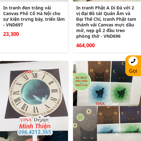
In tranh đen trắng vải
In tranh Phật A Di Đà với 2
Canvas Phố Cổ Hà Nội cho
vị đại Bồ tát Quán Âm và
sự kiện trưng bày, triển lãm
Đại Thế Chí, tranh Phật tam
- VND697
thánh vải Canvas mực dầu
mờ, nẹp gỗ 2 đầu treo
23,300
phòng thờ - VND696
464,000
Gọi