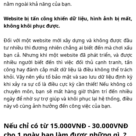
nằm ngoài khả năng của bạn.
Website bị tấn công khiến dữ liệu, hình ảnh bị mất,
không khôi phục được.
Đối với một website mới xây dựng và không được đầu
tư nhiều thì đương nhiên chẳng ai biết đến mà chơi xấu
bạn cả. Nhưng khi một website đã phát triển, và được
nhiều người biết đến thì việc đối thủ cạnh tranh, tấn
công hay đánh cắp mất dữ liệu là điều không thể trách
khỏi. Vậy nên yếu tố bảo mật và sao lưu dữ liệu định kỳ
khi xảy ra sự cố là điều cực kỳ cần thiết! Nếu không có
chuyên môn, bạn sẽ mất hàng giờ thậm trí đến nhiều
ngày để nhờ sự trợ giúp và khôi phục lại hệ thống, điều
này vô cùng ảnh hưởng đến công việc của bạn.
Nếu chỉ có từ 15.000VNĐ - 30.000VNĐ
cho 1 ngày bạn làm được những gì..?