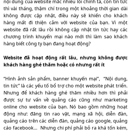
nội dung của website mắc nhiều lỗi chính tả, còn tin tức
thì vài tháng, thậm chí trong một khoảng thời gian dài
không được cập nhật, điều này sẽ khiến cho khách
hàng mất đi thiện cảm với website của bạn. Vì một
website đã rất lâu rồi không cập nhật tin tức hay các
chương trình khuyến mại nào mới thì làm sao khách
hàng biết công ty bạn đang hoạt động?
Website đã hoạt động rất lâu, nhưng không được
khách hàng ghé thăm hoặc có nhưng rất ít
“Hình ảnh sản phẩm, banner khuyến mại”, “Nội dung,
tin tức” là các yếu tố bổ trợ cho một website phát triển.
Nhưng để khách hàng ghé thăm nhiều hơn thì phải
được sự tư vấn về quảng cáo cũng như marketing
online cho website của bạn. Nó bao gồm những hoạt
động như: đăng tin rao vặt, mạng xã hội, diễn đàn,
quảng cáo trên các diễn đàn, quảng cáo google, quảng
cáo facebook… Nhưng chi phí phải bỏ ra khá tốn kém,