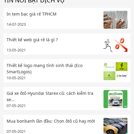
TIN NỔI BẬT DỊCH VỤ
In tem bạc giá rẻ TPHCM
14-07-2023
Thiết kế web giá rẻ là gì ?
13-05-2021
Thiết kế logo mang tính sinh thái (Eco
SmartLogos)
10-05-2021
Giá xe ôtô Hyundai Starex cũ: cách kiểm tra
xe...
07-05-2021
Mua bonbanh lần đầu: Chọn ôtô cũ hay mới
07-05-2021