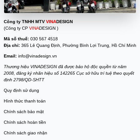
Công ty TNHH MTV
VINA
DESIGN
(Công ty CP
VINA
DESIGN )
Mã số thuế:
030 567 4518
Địa chỉ:
365 Lê Quang Định, Phường Bình Lợi Trung, Hồ Chí Minh
Email:
info@vinadesign.vn
Thương hiệu VINADESIGN đã được bảo hộ độc quyền từ năm
2008, đăng ký nhãn hiệu số 142265 Cục sở hữu trí tuệ theo quyết
định 2798/QD-SHTT
Quy định sử dụng
Hình thức thanh toán
Chính sách bảo mật
Chính sách hoàn tiền
Chính sách giao nhận