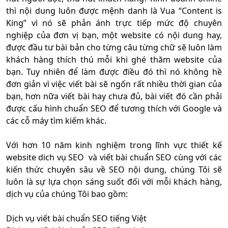
thì nội dung luôn được mệnh danh là Vua “Content is
King” vì nó sẽ phản ánh trực tiếp mức độ chuyên
nghiệp của đơn vị bạn, một website có nội dung hay,
được đầu tư bài bản cho từng câu từng chữ sẽ luôn làm
khách hàng thích thú mỗi khi ghé thăm website của
bạn. Tuy nhiên để làm được điều đó thì nó không hề
đơn giản vì việc viết bài sẽ ngốn rất nhiều thời gian của
bạn, hơn nữa viết bài hay chưa đủ, bài viết đó cần phải
được cấu hình chuẩn SEO để tương thích với Google và
các cỗ máy tìm kiếm khác.
Với hơn 10 năm kinh nghiệm trong lĩnh vực thiết kế
website dich vụ SEO và viết bài chuẩn SEO cùng với các
kiến thức chuyên sâu về SEO nội dung, chúng Tôi sẽ
luôn là sự lựa chọn sáng suốt đối với mỗi khách hàng,
dịch vụ của chúng Tôi bao gồm:
Dịch vụ viết bài chuẩn SEO tiếng Việt