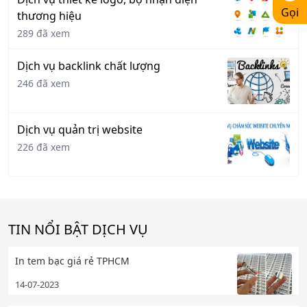
Gọi
thương hiệu
289 đã xem
Dịch vụ backlink chất lượng
246 đã xem
Dịch vụ quản trị website
226 đã xem
TIN NỔI BẬT DỊCH VỤ
In tem bạc giá rẻ TPHCM
14-07-2023