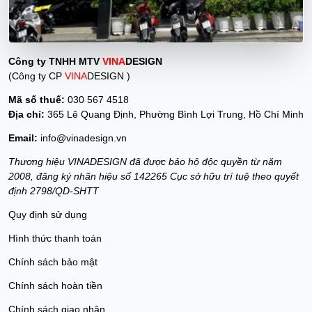
Công ty TNHH MTV
VINA
DESIGN
(Công ty CP
VINA
DESIGN )
Mã số thuế:
030 567 4518
Địa chỉ:
365 Lê Quang Định, Phường Bình Lợi Trung, Hồ Chí Minh
Email:
info@vinadesign.vn
Thương hiệu VINADESIGN đã được bảo hộ độc quyền từ năm
2008, đăng ký nhãn hiệu số 142265 Cục sở hữu trí tuệ theo quyết
định 2798/QD-SHTT
Quy định sử dụng
Hình thức thanh toán
Chính sách bảo mật
Chính sách hoàn tiền
Chính sách giao nhận