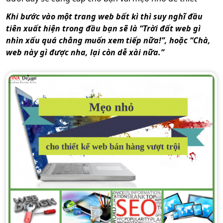
Khi bước vào một trang web bất kì thì suy nghĩ đầu
tiên xuất hiện trong đầu bạn sẽ là “Trời đất web gì
nhìn xấu quá chẳng muốn xem tiếp nữa!”, hoặc “Chà,
web này gì được nha, lại còn dễ xài nữa.”