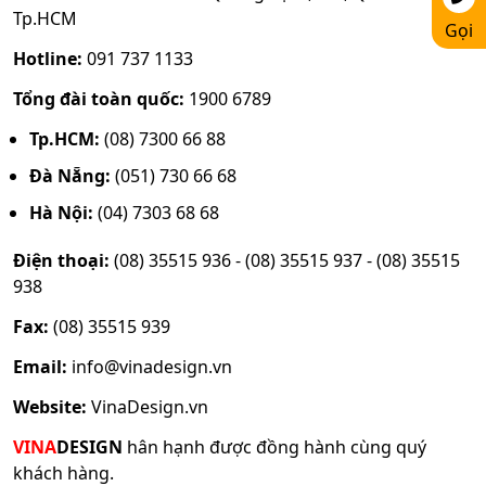
Tp.HCM
Gọi
Hotline:
091 737 1133
Tổng đài toàn quốc:
1900 6789
Tp.HCM:
(08) 7300 66 88
Đà Nẵng:
(051) 730 66 68
Hà Nội:
(04) 7303 68 68
Điện thoại:
(08) 35515 936 - (08) 35515 937 - (08) 35515
938
Fax:
(08) 35515 939
Email:
info@vinadesign.vn
Website:
VinaDesign.vn
VINA
DESIGN
hân hạnh được đồng hành cùng quý
khách hàng.