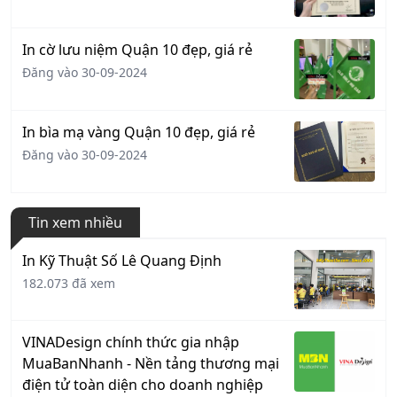
In cờ lưu niệm Quận 10 đẹp, giá rẻ
Đăng vào 30-09-2024
In bìa mạ vàng Quận 10 đẹp, giá rẻ
Đăng vào 30-09-2024
Tin xem nhiều
In Kỹ Thuật Số Lê Quang Định
182.073 đã xem
VINADesign chính thức gia nhập
MuaBanNhanh - Nền tảng thương mại
điện tử toàn diện cho doanh nghiệp