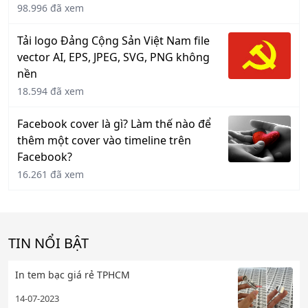
98.996 đã xem
Tải logo Đảng Cộng Sản Việt Nam file
vector AI, EPS, JPEG, SVG, PNG không
nền
18.594 đã xem
Facebook cover là gì? Làm thế nào để
thêm một cover vào timeline trên
Facebook?
16.261 đã xem
TIN NỔI BẬT
In tem bạc giá rẻ TPHCM
14-07-2023