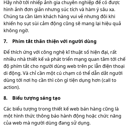
Hãy nhờ tới nhiếp ảnh gia chuyên nghiệp để có được
hình ảnh đơn giản nhưng súc tích và hàm ý sâu xa.
Chúng ta cần làm khách hàng vui vẻ nhưng đôi khi
khiến họ sụt sùi cảm động cũng sẽ mang lại hiệu quả
không ngờ.
7.
Phím tắt thân thiện với người dùng
Để thích ứng với công nghệ kĩ thuật số hiện đại, rất
nhiều nhà thiết kế và phát triển mạng quan tâm tới chế
độ phím tắt cho người dùng web trên pc lẫn điện thoại
di động. Và chỉ cần một cú chạm có thể dẫn dắt người
dùng tới nơi họ cần thì còn gì tiện dụng hơn (call to
action).
8.
Biểu tượng sáng tạo
Các biểu tượng trong thiết kế web bán hàng cũng là
một hình thức thông báo hành động hoặc chức năng
của web mà người dùng đang sử dụng.