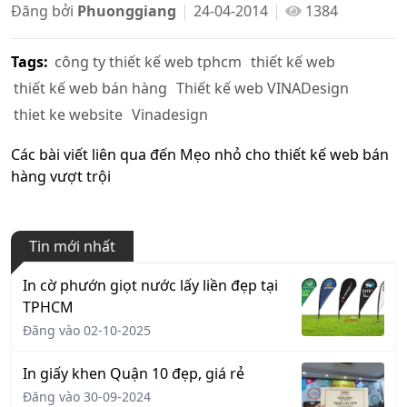
Đăng bởi
Phuonggiang
24-04-2014
1384
Tags:
công ty thiết kế web tphcm
thiết kế web
thiết kế web bán hàng
Thiết kế web VINADesign
thiet ke website
Vinadesign
Các bài viết liên qua đến Mẹo nhỏ cho thiết kế web bán
hàng vượt trội
Tin mới nhất
In cờ phướn giọt nước lấy liền đẹp tại
TPHCM
Đăng vào 02-10-2025
In giấy khen Quận 10 đẹp, giá rẻ
Đăng vào 30-09-2024